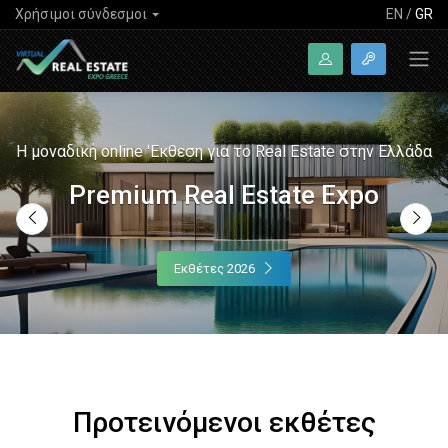
Χρήσιμοι σύνδεσμοι
EN
/
GR
Η μοναδική online 'Εκθεση για το Real Estate στην Ελλάδα
Premium Real Estate Expo
Εκθέτες 2026
Προτεινόμενοι εκθέτες