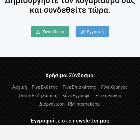
Δημιουργήστε τον λογαριασμό σας
και συνδεθείτε τώρα.
Συνδεθείτε
Εγγραφή
Χρήσιμοι Σύνδεσμοι
Αρχική
Γίνε Εκθέτης
Γίνε Επισκέπτης
Γίνε Χορηγός
Online Εκδηλώσεις
Κάνε Εγγραφή
Επικοινωνία
Διοργάνωση - RM International
Εγγραφείτε στο newsletter μας