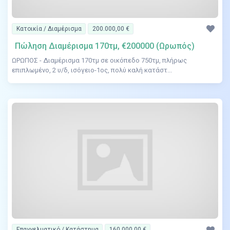
Κατοικία / Διαμέρισμα
200.000,00 €
Πώληση Διαμέρισμα 170τμ, €200000 (Ωρωπός)
ΩΡΩΠΟΣ - Διαμέρισμα 170τμ σε οικόπεδο 750τμ, πλήρως
επιπλωμένο, 2 υ/δ, ισόγειο-1ος, πολύ καλή κατάστ...
Επαγγελματικό / Κατάστημα
160.000,00 €