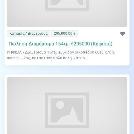
Κατοικία / Διαμέρισμα
295.000,00 €
Πώληση Διαμέρισμα 154τμ, €295000 (Κηφισιά)
ΚΗΦΙΣΙΑ - Διαμέρισμα 154τμ εμβαδόν οικοπέδου 60τμ, υ/δ 3,
master 1, 2ος, κατάσταση πολύ καλή, κατασ...