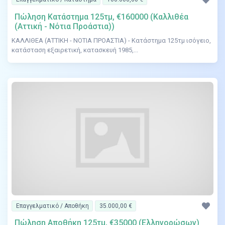
Πώληση Κατάστημα 125τμ, €160000 (Καλλιθέα
(Αττική - Νότια Προάστια))
ΚΑΛΛΙΘΕΑ (ΑΤΤΙΚΗ - ΝΟΤΙΑ ΠΡΟΑΣΤΙΑ) - Κατάστημα 125τμ ισόγειο,
κατάσταση εξαιρετική, κατασκευή 1985,...
Επαγγελματικό / Αποθήκη
35.000,00 €
Πώληση Αποθήκη 125τμ, €35000 (Ελληνορώσων)