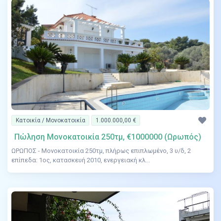
Κατοικία / Μονοκατοικία
1.000.000,00 €
Πώληση Μονοκατοικία 250τμ, €1000000 (Ωρωπός)
ΩΡΩΠΟΣ - Μονοκατοικία 250τμ, πλήρως επιπλωμένο, 3 υ/δ, 2
επίπεδα: 1ος, κατασκευή 2010, ενεργειακή κλ...