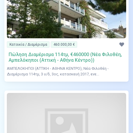
Κατοικία / Διαμέρισμα
460.000,00 €
Πώληση Διαμέρισμα 114τμ, €460000 (Νέα Φιλοθέη,
Αμπελόκηποι (Αττική - Αθήνα Κέντρο))
ΑΜΠΕΛΟΚΗΠΟΙ (ΑΤΤΙΚΗ - ΑΘΗΝΑ ΚΕΝΤΡΟ), Νέα Φιλοθέη -
Διαμέρισμα 114τμ, 3 υ/δ, 3ος, κατασκευή 2017, ενε...