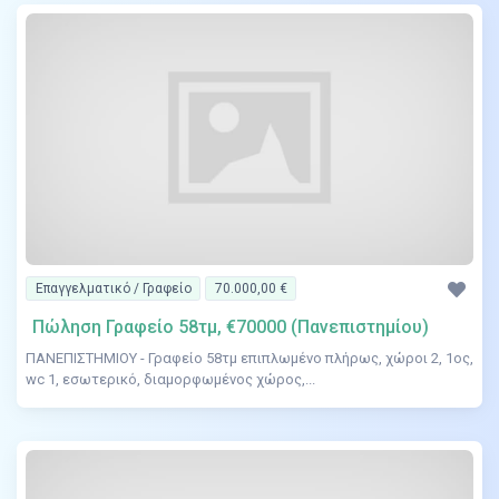
Επαγγελματικό / Γραφείο
70.000,00 €
Πώληση Γραφείο 58τμ, €70000 (Πανεπιστημίου)
ΠΑΝΕΠΙΣΤΗΜΙΟΥ - Γραφείο 58τμ επιπλωμένο πλήρως, χώροι 2, 1ος,
wc 1, εσωτερικό, διαμορφωμένος χώρος,...