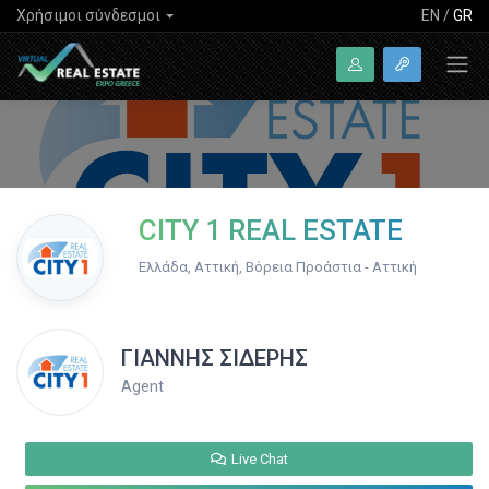
Χρήσιμοι σύνδεσμοι
EN
/
GR
CITY 1 REAL ESTATE
Ελλάδα, Αττική, Βόρεια Προάστια - Αττική
ΓΙΑΝΝΗΣ ΣΙΔΕΡΗΣ
Agent
Live Chat