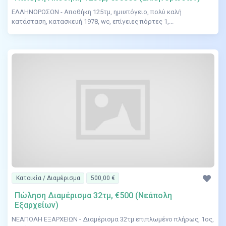
ΕΛΛΗΝΟΡΩΣΩΝ - Αποθήκη 125τμ, ημιυπόγειο, πολύ καλή
κατάσταση, κατασκευή 1978, wc, επίγειες πόρτες 1,...
Κατοικία / Διαμέρισμα
500,00 €
Πώληση Διαμέρισμα 32τμ, €500 (Νεάπολη
Εξαρχείων)
ΝΕΑΠΟΛΗ ΕΞΑΡΧΕΙΩΝ - Διαμέρισμα 32τμ επιπλωμένο πλήρως, 1ος,