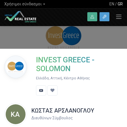
Χρήσιμοι σύνδεσμοι
EN
/
GR
INVEST GREECE -
SOLOMON
Ελλάδα, Αττική, Κέντρο Αθήνας
ΚΩΣΤΑΣ ΑΡΣΛΑΝΟΓΛΟΥ
Διευθύνων Σύμβουλος