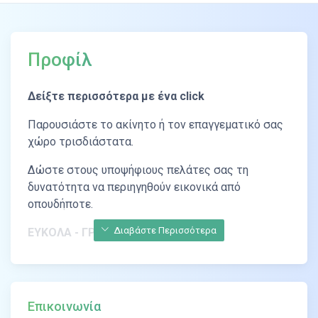
Προφίλ
Δείξτε περισσότερα
με ένα click
Παρουσιάστε το ακίνητο ή τον επαγγεματικό σας
χώρο τρισδιάστατα.
Δώστε στους υποψήφιους πελάτες σας τη
δυνατότητα να περιηγηθούν εικονικά από
οπουδήποτε.
Διαβάστε Περισσότερα
ΕΥΚΟΛΑ - ΓΡΗΓΟΡΑ - ΟΙΚΟΝΟΜΙΚΑ
Virtual tours
Επικοινωνία
Υψηλής ανάλυσης με ομαλή