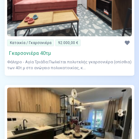
Κατοικία / Γκαρσονιέρα
92.000,00 €
Γκαρσονιέρα 40τμ
Φάληρο - Αγία Τριάδα:Πωλείται πολυτελής γκαρσονιέρα (οπίσθια)
των 40τ.μ στο ανώγειο πολυκατοικίας, κ...