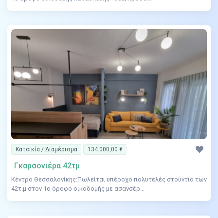
Κατοικία / Διαμέρισμα
134.000,00 €
Γκαρσονιέρα 42τμ
Κέντρο Θεσσαλονίκης:Πωλείται υπέροχο πολυτελές στούντιο των
42τ.μ στον 1ο όροφο οικοδομής με ασανσέρ...