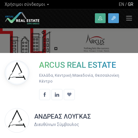
Χρήσιμοι σύνδεσμοι
EN
/
GR
ARCUS REAL ESTATE
Ελλάδα, Κεντρική Μακεδονία, Θεσσαλονίκη
Κέντρο
ΑΝΔΡΕΑΣ ΛΟΥΓΚΑΣ
Διευθύνων Σύμβουλος