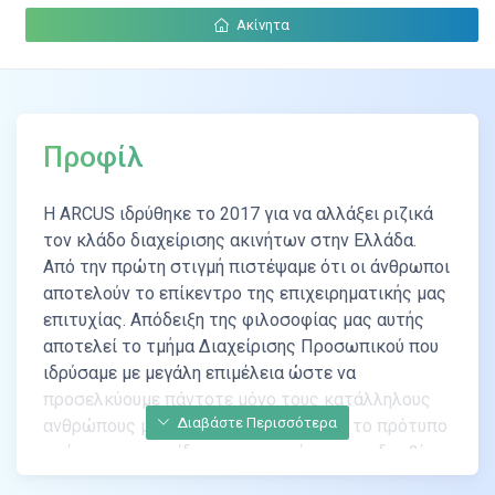
Ακίνητα
Προφίλ
Η ARCUS ιδρύθηκε το 2017 για να αλλάξει ριζικά
τον κλάδο διαχείρισης ακινήτων στην Ελλάδα.
Από την πρώτη στιγμή πιστέψαμε ότι οι άνθρωποι
αποτελούν το επίκεντρο της επιχειρηματικής μας
επιτυχίας. Απόδειξη της φιλοσοφίας μας αυτής
αποτελεί το τμήμα Διαχείρισης Προσωπικού που
ιδρύσαμε με μεγάλη επιμέλεια ώστε να
προσελκύουμε πάντοτε μόνο τους κατάλληλους
Διαβάστε Περισσότερα
ανθρώπους μας, που σε συνδυασμό με το πρότυπο
πρόγραμμα εκπαίδευσης που κτίσαμε και δια βίου
παρακολουθούμε, εκπαιδεύουμε συμβούλους με