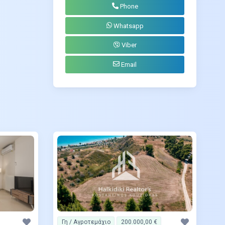
Phone
Whatsapp
Viber
Email
Γη / Αγροτεμάχιο
200.000,00 €