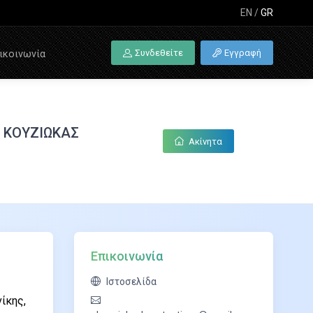
EN
/
GR
Συνδεθείτε
Εγγραφή
ικοινωνία
 ΚΟΥΖΙΩΚΑΣ
Ακίνητα
Επικοινωνία
Ιστοσελίδα
ίκης,