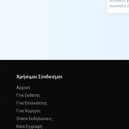
υπόγειος χώ
οικόπεδο 2.
Χρήσιμοι Σύνδεσμοι
Αρχική
Γίνε Εκθέτης
Γίνε Επισκέπτης
Γίνε Χορηγός
Online Εκδηλώσεις
Κάνε Εγγραφή