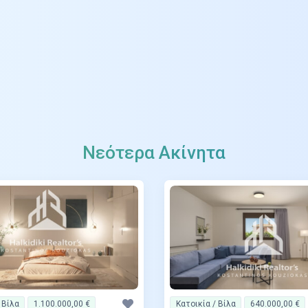
Νεότερα Ακίνητα
 Βίλα
1.100.000,00 €
Κατοικία / Βίλα
640.000,00 €