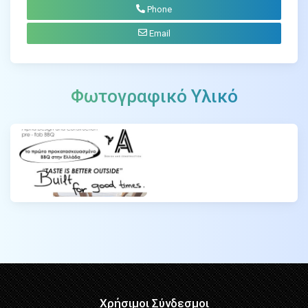
Phone
Email
Φωτογραφικό Υλικό
Χρήσιμοι Σύνδεσμοι