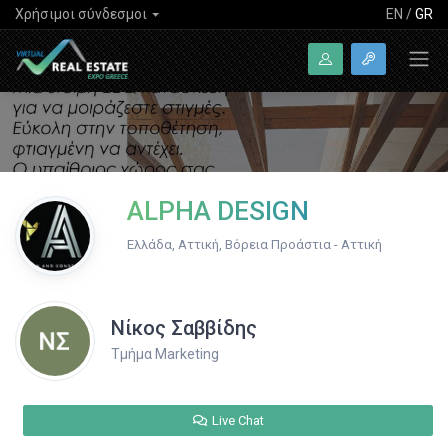
Χρήσιμοι σύνδεσμοι
EN
/
GR
ALPHA DESIGN
Ελλάδα, Αττική, Βόρεια Προάστια - Αττική
Νίκος Σαββίδης
Τμήμα Marketing
Live Chat