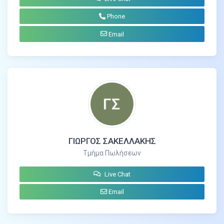
Phone
Email
ΓΙΩΡΓΟΣ ΣΑΚΕΛΛΑΚΗΣ
Τμήμα Πωλήσεων
Live Chat
Email