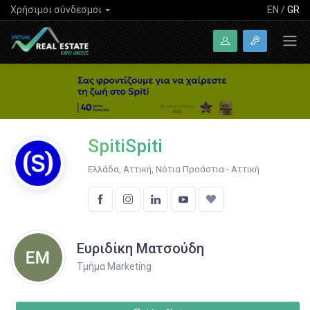
Χρήσιμοι σύνδεσμοι
EN
/
GR
SpitiSpiti
Ελλάδα, Αττική, Νότια Προάστια - Αττική
Ευριδίκη Ματσούδη
Τμήμα Marketing