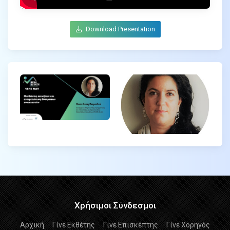
Download Presentation
Χρήσιμοι Σύνδεσμοι
Αρχική
Γίνε Εκθέτης
Γίνε Επισκέπτης
Γίνε Χορηγός