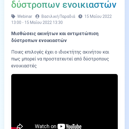
δύστροπων ενοικιαστών
Webinar
Βασιλική Παραδιά
15 Μαΐου 2022
13:00 - 15 Μαΐου 2022 13:30
Μισθώσεις ακινήτων και αντιμετώπιση
δύστροπων ενοικιαστών
Ποιες επιλογές έχει ο ιδιοκτήτης ακινήτου και
πως μπορεί να προστατευτεί από δύστροπους
ενοικιαστές