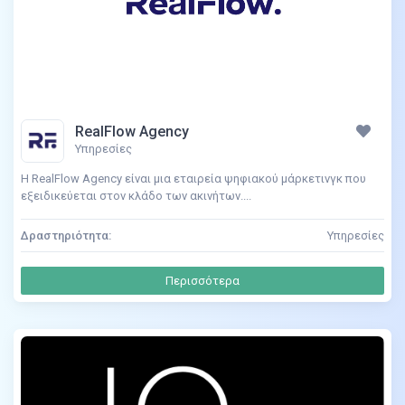
RealFlow Agency
Υπηρεσίες
Η RealFlow Agency είναι μια εταιρεία ψηφιακού μάρκετινγκ που
εξειδικεύεται στον κλάδο των ακινήτων....
Δραστηριότητα:
Υπηρεσίες
Περισσότερα