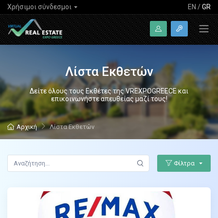
Χρήσιμοι σύνδεσμοι
EN
/
GR
Λίστα Εκθετών
Δείτε όλους τους Εκθέτες της VREXPOGREECE και
επικοινωνήστε απευθείας μαζί τους!
Αρχική
Λίστα Εκθετών
Φίλτρα