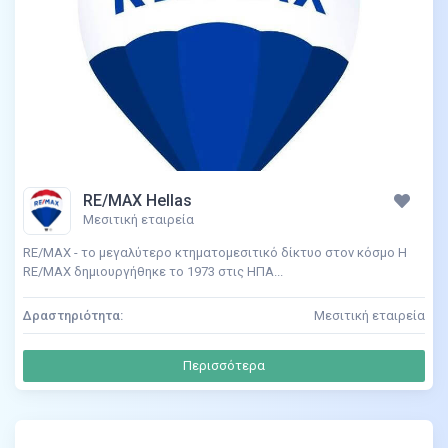
RE/MAX Hellas
Μεσιτική εταιρεία
RE/MAX - το μεγαλύτερο κτηματομεσιτικό δίκτυο στον κόσμο H
RE/MAX δημιουργήθηκε το 1973 στις HΠA...
Δραστηριότητα:
Μεσιτική εταιρεία
Περισσότερα