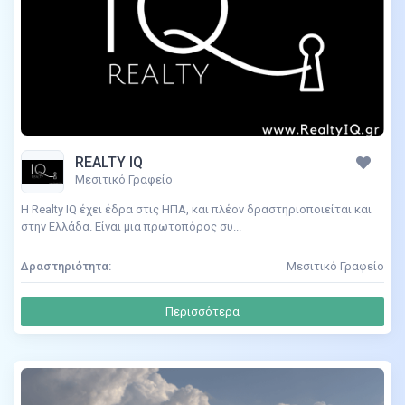
REALTY IQ
Μεσιτικό Γραφείο
Η Realty IQ έχει έδρα στις ΗΠΑ, και πλέον δραστηριοποιείται και
στην Ελλάδα. Είναι μια πρωτοπόρος συ...
Δραστηριότητα:
Μεσιτικό Γραφείο
Περισσότερα