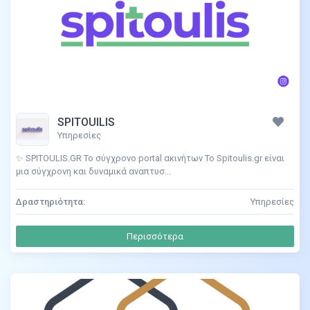
SPITOUlLIS
Υπηρεσίες
✨ SPITOULIS.GR Το σύγχρονο portal ακινήτων Το Spitoulis.gr είναι
μια σύγχρονη και δυναμικά αναπτυσ...
Δραστηριότητα:
Υπηρεσίες
Περισσότερα