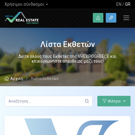
Χρήσιμοι σύνδεσμοι
EN
/
GR
Λίστα Εκθετών
Δείτε όλους τους Εκθέτες της VREXPOGREECE και
επικοινωνήστε απευθείας μαζί τους!
Αρχική
Λίστα Εκθετών
Φίλτρα