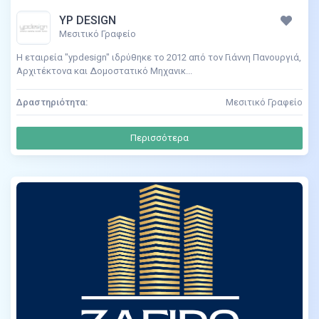
YP DESIGN
Μεσιτικό Γραφείο
Η εταιρεία "ypdesign" ιδρύθηκε το 2012 από τον Γιάννη Πανουργιά,
Αρχιτέκτονα και Δομοστατικό Μηχανικ...
Δραστηριότητα:
Μεσιτικό Γραφείο
Περισσότερα