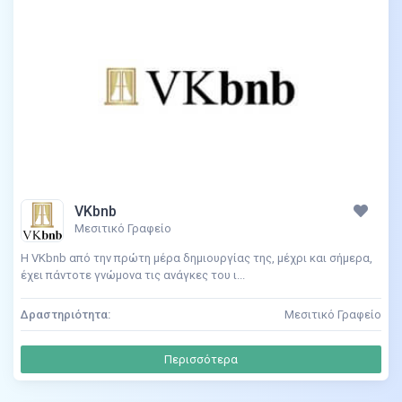
VKbnb
Μεσιτικό Γραφείο
Η VKbnb από την πρώτη μέρα δημιουργίας της, μέχρι και σήμερα,
έχει πάντοτε γνώμονα τις ανάγκες του ι...
Δραστηριότητα:
Μεσιτικό Γραφείο
Περισσότερα