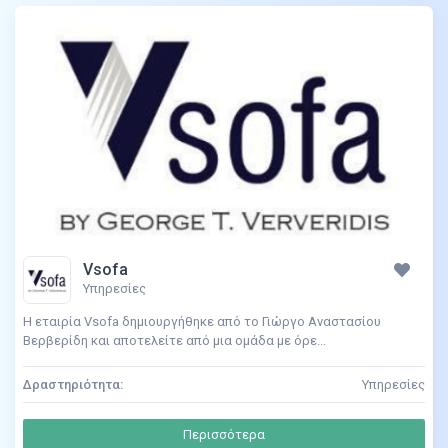
Vsofa
Υπηρεσίες
Η εταιρία Vsofa δημιουργήθηκε από το Γιώργο Αναστασίου
Βερβερίδη και αποτελείτε από μια ομάδα με όρε...
Δραστηριότητα:
Υπηρεσίες
Περισσότερα