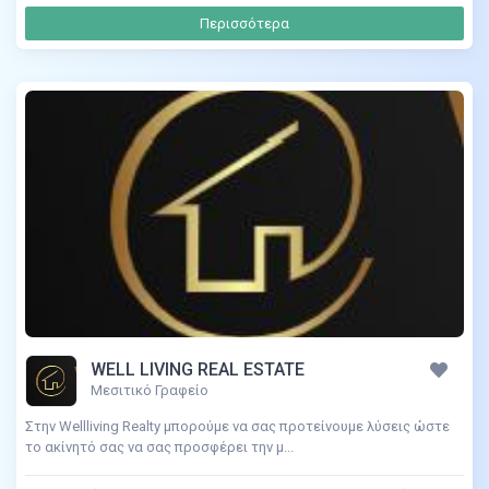
Περισσότερα
WELL LIVING REAL ESTATE
Μεσιτικό Γραφείο
Στην Wellliving Realty μπορούμε να σας προτείνουμε λύσεις ώστε
το ακίνητό σας να σας προσφέρει την μ...