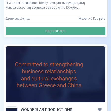
Η Wonder International Realty είναι μια αναγνωρισμένη
κτηματομεσιτική εταιρεία με έδρα στην Ελλάδα,...
Δραστηριότητα:
Μεσιτικό Γραφείο
Περισσότερα
WONDERLAB PRODUCTIONS